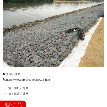
护岸石笼网
https://www.gblcj.com/slwx/15.htm
上一篇：河堤石笼网
下一篇：防洪石笼网
地区产品