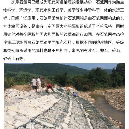
护岸石笼网
已经成为现代河道治理的发展趋势，
石笼网
作为融生
物科学、环境学、现代水利工程学、美学等多种学科于一体的水运工
程，已经广泛应用，石笼网柔性护岸
石笼网箱
是由石笼网面构成的长
方体箱形设备，是由有一定间隔大小的隔板组成若干个单元格，同时
用钢丝对每个隔板的周边和面板的边端都进行加固。在石笼网生态护
岸施工现场再向石笼网箱里面填充石料，根据不同的护岸地区、等级
和类别而所采用的填料也是不尽相同，常见的有片石、卵石、碎石、
砂砾土石等。