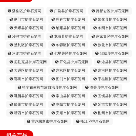
潘集区护岸石笼网
广饶县护岸石笼网
昆都仑区护岸石笼网
荆门市护岸石笼网
珲春市护岸石笼网
隆化县护岸石笼网
天峨县护岸石笼网
纳雍县护岸石笼网
华阴市护岸石笼网
沙湾市护岸石笼网
龙游县护岸石笼网
谢家集区护岸石笼网
垦利区护岸石笼网
华容区护岸石笼网
敦化市护岸石笼网
河池市护岸石笼网
七星关区护岸石笼网
蒲城县护岸石笼网
尼勒克县护岸石笼网
开化县护岸石笼网
沁县护岸石笼网
大通区护岸石笼网
东营区护岸石笼网
东河区护岸石笼网
鄂州市护岸石笼网
图们市护岸石笼网
平桂区护岸石笼网
镇宁布依族苗族自治县护岸石笼网
潼关县护岸石笼网
巩留县护岸石笼网
常山县护岸石笼网
固镇县护岸石笼网
滕州市护岸石笼网
枣阳市护岸石笼网
延吉市护岸石笼网
靖西市护岸石笼网
安顺市护岸石笼网
彬州市护岸石笼网
霍尔果斯市护岸石笼网
衢江区护岸石笼网
相关产品