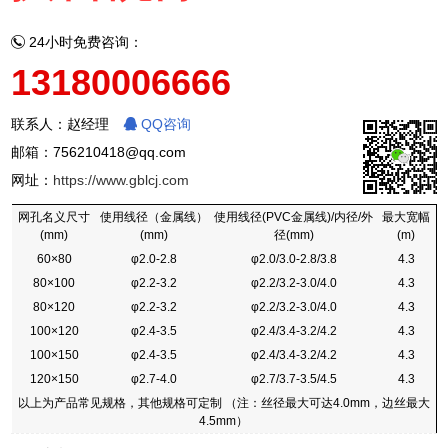
24小时免费咨询：
13180006666
联系人：赵经理
QQ咨询
邮箱：756210418@qq.com
网址：
https://www.gblcj.com
网孔名义尺寸
使用线径（金属线）
使用线径(PVC金属线)/内径/外
最大宽幅
(mm)
(mm)
径(mm)
(m)
60×80
φ2.0-2.8
φ2.0/3.0-2.8/3.8
4.3
80×100
φ2.2-3.2
φ2.2/3.2-3.0/4.0
4.3
80×120
φ2.2-3.2
φ2.2/3.2-3.0/4.0
4.3
100×120
φ2.4-3.5
φ2.4/3.4-3.2/4.2
4.3
100×150
φ2.4-3.5
φ2.4/3.4-3.2/4.2
4.3
120×150
φ2.7-4.0
φ2.7/3.7-3.5/4.5
4.3
以上为产品常见规格，其他规格可定制 （注：丝径最大可达4.0mm，边丝最大
4.5mm）