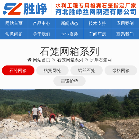
网站首页
产品中心
新闻动态
技术支持
应用案例
常见问题
关于我们
企业资质
车间厂房
联系我们
石笼网箱系列
网站首页
石笼网箱系列
护岸石笼网
石笼网箱
格宾网笼
铅丝石笼
绿格网箱
雷诺护垫