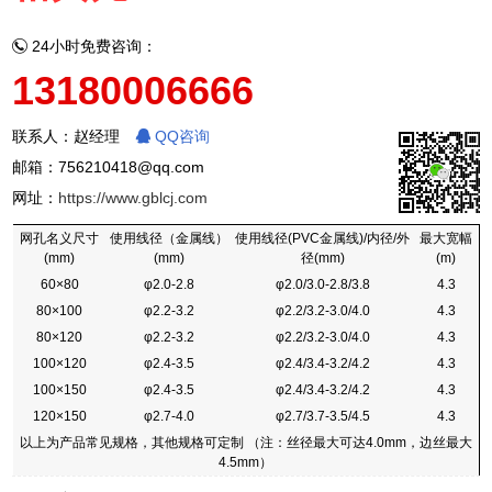
24小时免费咨询：
13180006666
联系人：赵经理
QQ咨询
邮箱：756210418@qq.com
网址：
https://www.gblcj.com
网孔名义尺寸
使用线径（金属线）
使用线径(PVC金属线)/内径/外
最大宽幅
(mm)
(mm)
径(mm)
(m)
60×80
φ2.0-2.8
φ2.0/3.0-2.8/3.8
4.3
80×100
φ2.2-3.2
φ2.2/3.2-3.0/4.0
4.3
80×120
φ2.2-3.2
φ2.2/3.2-3.0/4.0
4.3
100×120
φ2.4-3.5
φ2.4/3.4-3.2/4.2
4.3
100×150
φ2.4-3.5
φ2.4/3.4-3.2/4.2
4.3
120×150
φ2.7-4.0
φ2.7/3.7-3.5/4.5
4.3
以上为产品常见规格，其他规格可定制 （注：丝径最大可达4.0mm，边丝最大
4.5mm）