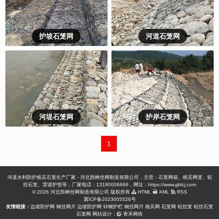
护坡石笼网
河道石笼网
河堤石笼网
护岸石笼网
1
河道水利防护格宾石笼生产厂家 - 河北胜峥丝网制造有限公司，主营：石笼网箱、格宾网笼、铅
丝石笼、雷诺护垫等，厂家电话：13180006666，网址：https://www.gblcj.com
© 2026 河北胜峥丝网制造有限公司 版权所有
HTML
XML
RSS
冀ICP备2023005526号
友情链接：
边坡防护网
钢丝网片
边坡防护网
锌钢护栏
钢丝网片
格宾网
石笼网
铅丝笼
铅丝石笼
石笼网
网站设计：
青禾网络