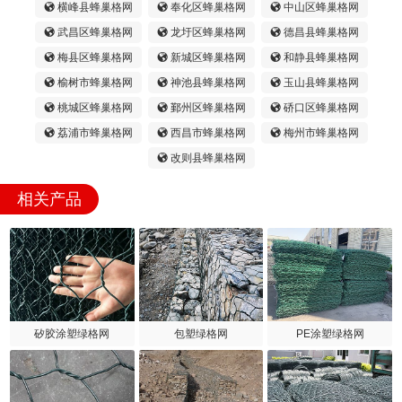
横峰县蜂巢格网
奉化区蜂巢格网
中山区蜂巢格网
武昌区蜂巢格网
龙圩区蜂巢格网
德昌县蜂巢格网
梅县区蜂巢格网
新城区蜂巢格网
和静县蜂巢格网
榆树市蜂巢格网
神池县蜂巢格网
玉山县蜂巢格网
桃城区蜂巢格网
鄞州区蜂巢格网
硚口区蜂巢格网
荔浦市蜂巢格网
西昌市蜂巢格网
梅州市蜂巢格网
改则县蜂巢格网
相关产品
矽胶涂塑绿格网
包塑绿格网
PE涂塑绿格网