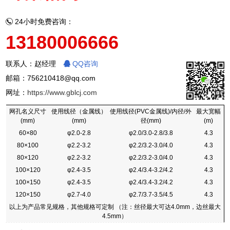
24小时免费咨询：
13180006666
联系人：赵经理
QQ咨询
邮箱：756210418@qq.com
网址：
https://www.gblcj.com
网孔名义尺寸
使用线径（金属线）
使用线径(PVC金属线)/内径/外
最大宽幅
(mm)
(mm)
径(mm)
(m)
60×80
φ2.0-2.8
φ2.0/3.0-2.8/3.8
4.3
80×100
φ2.2-3.2
φ2.2/3.2-3.0/4.0
4.3
80×120
φ2.2-3.2
φ2.2/3.2-3.0/4.0
4.3
100×120
φ2.4-3.5
φ2.4/3.4-3.2/4.2
4.3
100×150
φ2.4-3.5
φ2.4/3.4-3.2/4.2
4.3
120×150
φ2.7-4.0
φ2.7/3.7-3.5/4.5
4.3
以上为产品常见规格，其他规格可定制 （注：丝径最大可达4.0mm，边丝最大
4.5mm）