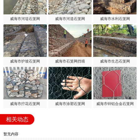
威海市河堤石笼网
威海市河道石笼网
威海市水利石笼网
威海市护坡石笼网
威海市石笼网挡墙
威海市生态石笼网
威海市拧花石笼网
威海市涂塑石笼网
威海市锌铝合金石笼网
相关动态
暂无内容