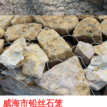
威海市铅丝石笼