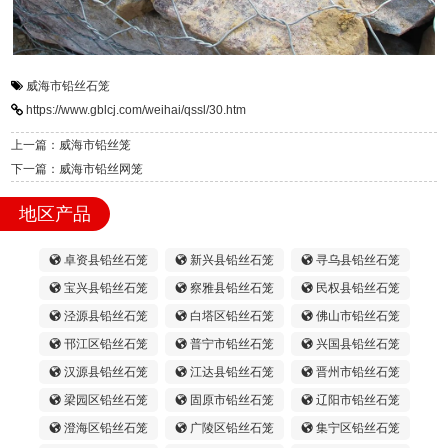
威海市铅丝石笼
https://www.gblcj.com/weihai/qssl/30.htm
上一篇：威海市铅丝笼
下一篇：威海市铅丝网笼
地区产品
卓资县铅丝石笼
新兴县铅丝石笼
寻乌县铅丝石笼
宝兴县铅丝石笼
察雅县铅丝石笼
民权县铅丝石笼
泾源县铅丝石笼
白塔区铅丝石笼
佛山市铅丝石笼
邗江区铅丝石笼
普宁市铅丝石笼
兴国县铅丝石笼
汉源县铅丝石笼
江达县铅丝石笼
晋州市铅丝石笼
梁园区铅丝石笼
固原市铅丝石笼
辽阳市铅丝石笼
澄海区铅丝石笼
广陵区铅丝石笼
集宁区铅丝石笼