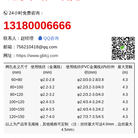
24小时免费咨询：
13180006666
联系人：赵经理
QQ咨询
邮箱：756210418@qq.com
网址：
https://www.gblcj.com
网孔名义尺寸
使用线径（金属线）
使用线径(PVC金属线)/内径/外
最大宽幅
(mm)
(mm)
径(mm)
(m)
60×80
φ2.0-2.8
φ2.0/3.0-2.8/3.8
4.3
80×100
φ2.2-3.2
φ2.2/3.2-3.0/4.0
4.3
80×120
φ2.2-3.2
φ2.2/3.2-3.0/4.0
4.3
100×120
φ2.4-3.5
φ2.4/3.4-3.2/4.2
4.3
100×150
φ2.4-3.5
φ2.4/3.4-3.2/4.2
4.3
120×150
φ2.7-4.0
φ2.7/3.7-3.5/4.5
4.3
以上为产品常见规格，其他规格可定制 （注：丝径最大可达4.0mm，边丝最大
4.5mm）