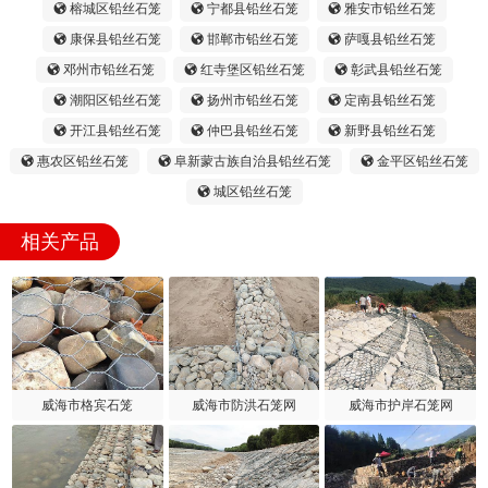
榕城区铅丝石笼
宁都县铅丝石笼
雅安市铅丝石笼
康保县铅丝石笼
邯郸市铅丝石笼
萨嘎县铅丝石笼
邓州市铅丝石笼
红寺堡区铅丝石笼
彰武县铅丝石笼
潮阳区铅丝石笼
扬州市铅丝石笼
定南县铅丝石笼
开江县铅丝石笼
仲巴县铅丝石笼
新野县铅丝石笼
惠农区铅丝石笼
阜新蒙古族自治县铅丝石笼
金平区铅丝石笼
城区铅丝石笼
相关产品
威海市格宾石笼
威海市防洪石笼网
威海市护岸石笼网